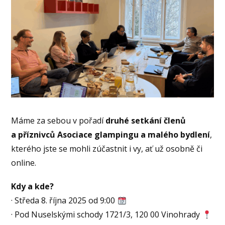
Máme za sebou v pořadí
druhé setkání členů
a příznivců Asociace glampingu a malého bydlení
,
kterého jste se mohli zúčastnit i vy, ať už osobně či
online.
Kdy a kde?
· Středa 8. října 2025 od 9:00
· Pod Nuselskými schody 1721/3, 120 00 Vinohrady