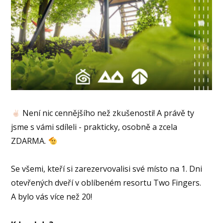
Není nic cennějšího než zkušenosti! A právě ty
jsme s vámi sdíleli - prakticky, osobně a zcela
ZDARMA.
Se všemi, kteří si zarezervovalisi své místo na 1. Dni
otevřených dveří v oblíbeném resortu Two Fingers.
A bylo vás více než 20!