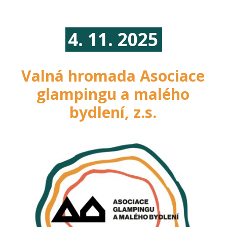
4. 11. 2025
Valná hromada Asociace
glampingu a malého
bydlení, z.s.