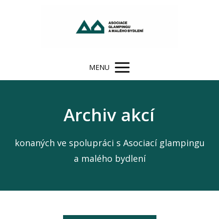
MENU
Archiv akcí
konaných ve spolupráci s Asociací glampingu
a malého bydlení