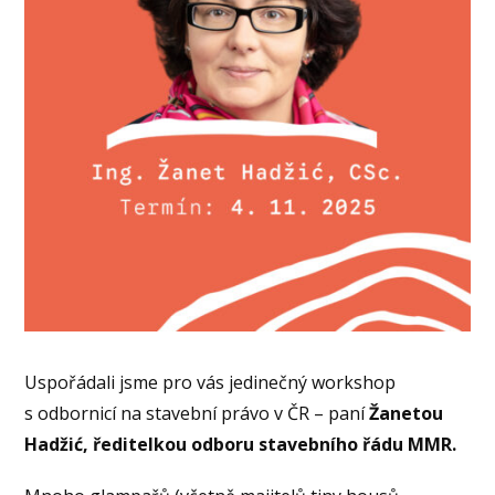
Uspořádali jsme pro vás jedinečný workshop
s odbornicí na stavební právo v ČR – paní
Žanetou
Hadžić, ředitelkou odboru stavebního řádu MMR.