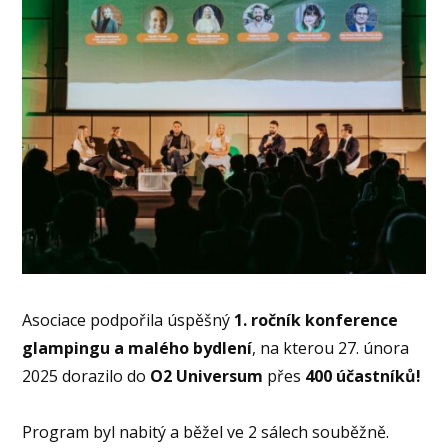
Asociace podpořila úspěšný
1. ročník konference
glampingu a malého bydlení
, na kterou 27. února
2025 dorazilo do
O2 Universum
přes
400 účastníků!
Program byl nabitý a běžel ve 2 sálech souběžně.