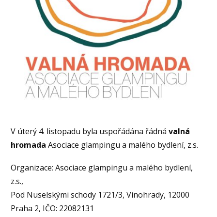
V úterý 4. listopadu byla uspořádána řádná
valná
hromada
Asociace glampingu a malého bydlení, z.s.
Organizace: Asociace glampingu a malého bydlení,
z.s.,
Pod Nuselskými schody 1721/3, Vinohrady, 12000
Praha 2, IČO: 22082131