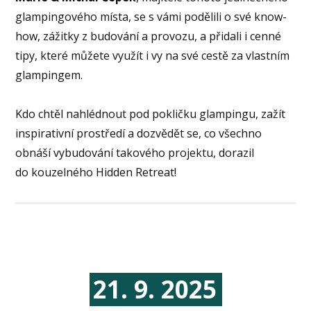
glampingového místa, se s vámi podělili o své know-
how, zážitky z budování a provozu, a přidali i cenné
tipy, které můžete využít i vy na své cestě za vlastním
glampingem.
Kdo chtěl nahlédnout pod pokličku glampingu, zažít
inspirativní prostředí a dozvědět se, co všechno
obnáší vybudování takového projektu, dorazil
do kouzelného Hidden Retreat!
21. 9. 2025