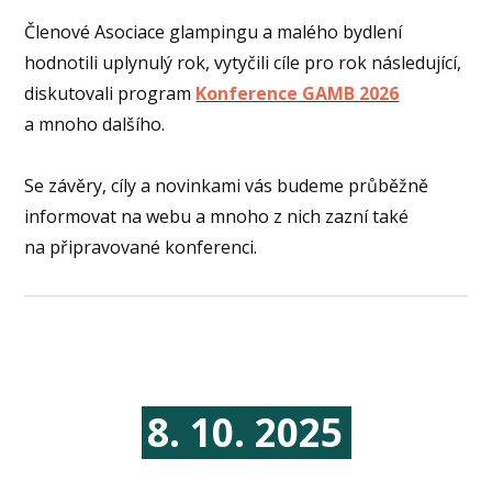
Členové Asociace glampingu a malého bydlení
hodnotili uplynulý rok, vytyčili cíle pro rok následující,
diskutovali program
Konference GAMB 2026
a mnoho dalšího.
Se závěry, cíly a novinkami vás budeme průběžně
informovat na webu a mnoho z nich zazní také
na připravované konferenci.
8. 10. 2025