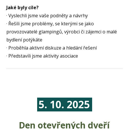
Jaké byly cíle?
· Vyslechli jsme vaše podněty a návrhy
· Řešili jsme problémy, se kterými se jako
provozovatelé glampingů, výrobci či zájemci o malé
bydlení potýkáte
· Proběhla aktivní diskuze a hledání řešení
· Představili jsme aktivity asociace
5. 10. 2025
Den otevřen
ých dveří