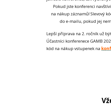
Pokud jste konferenci navštívi
na nákup záznamů! Slevový kód
do e-mailu, pokud jej ne
Lepší příprava na 2. ročník už b
Účastníci konferenece GAMB 2025
kód na nákup vstupenek na
konf
Vž