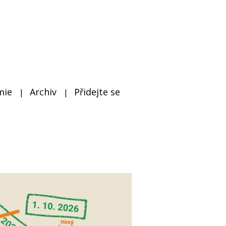
mie
Archiv
Přidejte se