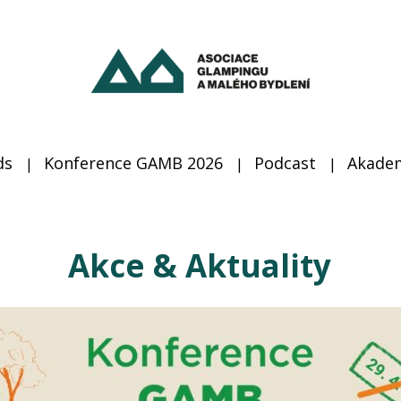
ds
Konference GAMB 2026
Podcast
Akade
Akce & Aktuality