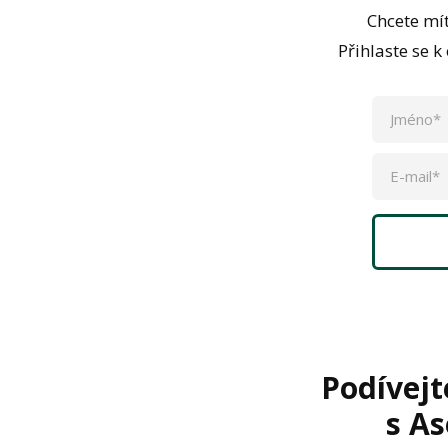
Chcete mít
Přihlaste se 
Podívejt
s As