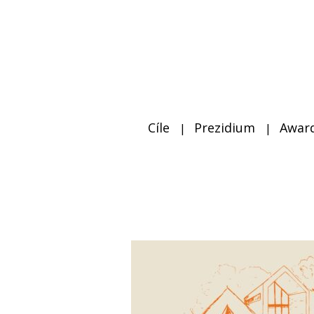
Cíle
Prezidium
Awar